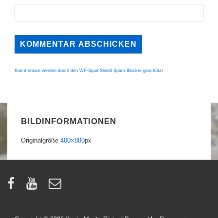
Kommentare werden durch den WP-SpamShield Spam Blocker geschützt
BILDINFORMATIONEN
Originalgröße
400×800
px