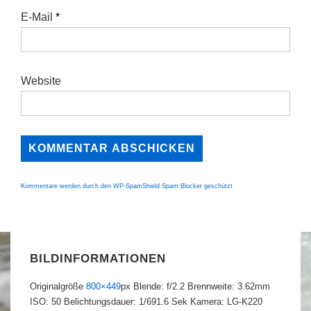
E-Mail
*
Website
Kommentare werden durch den WP-SpamShield Spam Blocker geschützt
BILDINFORMATIONEN
Originalgröße
800×449
px
Blende: f/2.2
Brennweite: 3.62mm
ISO: 50
Belichtungsdauer: 1/691.6 Sek
Kamera: LG-K220