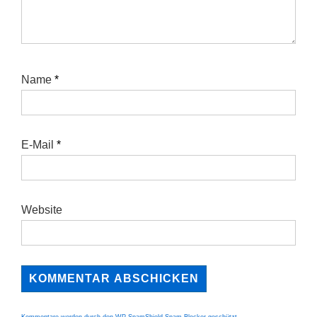
Name
*
E-Mail
*
Website
Kommentare werden durch den WP-SpamShield Spam Blocker geschützt