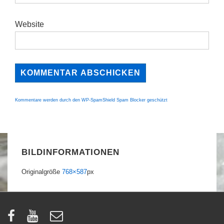
Website
Kommentare werden durch den WP-SpamShield Spam Blocker geschützt
BILDINFORMATIONEN
Originalgröße
768×587
px