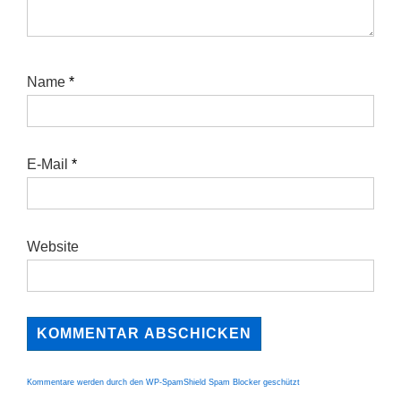
Name
*
E-Mail
*
Website
Kommentare werden durch den WP-SpamShield Spam Blocker geschützt