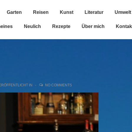
Garten
Reisen
Kunst
Literatur
Umwelt
n
meines
Neulich
Rezepte
Über mich
Kontak
ERÖFFENTLICHT IN
NO COMMENTS