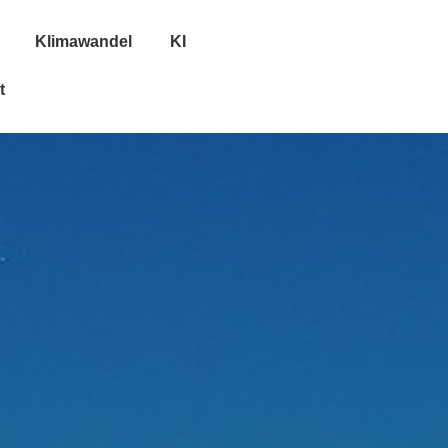
Klimawandel
KI
t