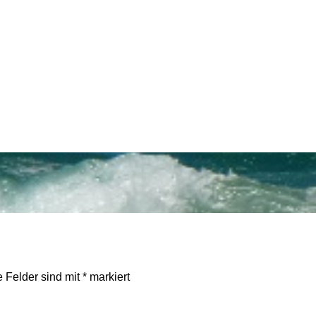
e Felder sind mit
*
markiert