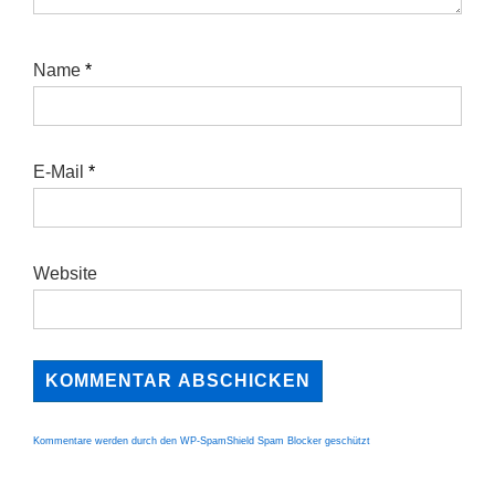
Name
*
E-Mail
*
Website
Kommentare werden durch den WP-SpamShield Spam Blocker geschützt